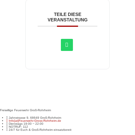
TEILE DIESE
VERANSTALTUNG
Freiwillige Feuerwehr Groß-Rohrheim
Jahnstrasse 9, 68649 Groß-Rohrheim
Info[at]Feuerwehr-Gross-Rohrheim.de
Dienstags 19:00 ~ 22:00
NOTRUF: 112
24/7 für Euch & Groß-Rohrheim einsatzbereit