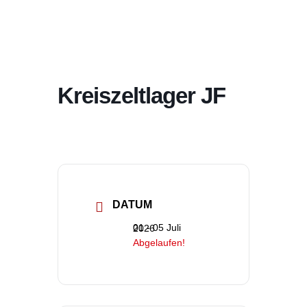
Kreiszeltlager JF
DATUM
01 - 05 Juli 2026
Abgelaufen!