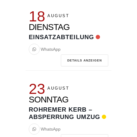
18
AUGUST
DIENSTAG
EINSATZABTEILUNG
WhatsApp
DETAILS ANZEIGEN
23
AUGUST
SONNTAG
ROHREMER KERB –
ABSPERRUNG UMZUG
WhatsApp