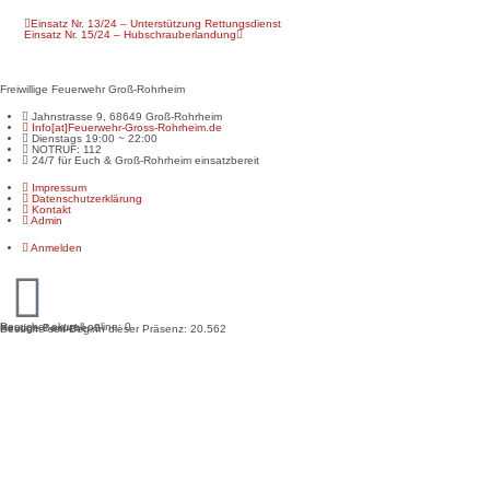
Einsatz Nr. 13/24 – Unterstützung Rettungsdienst
Einsatz Nr. 15/24 – Hubschrauberlandung
Freiwillige Feuerwehr Groß-Rohrheim
Jahnstrasse 9, 68649 Groß-Rohrheim
Info[at]Feuerwehr-Gross-Rohrheim.de
Dienstags 19:00 ~ 22:00
NOTRUF: 112
24/7 für Euch & Groß-Rohrheim einsatzbereit
Impressum
Datenschutzerklärung
Kontakt
Admin
Anmelden
Besucher aktuell online: 0
Heutige Besuche: 3
Besuche seit Beginn dieser Präsenz: 20.562