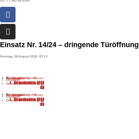
24 / 7 / 365 für Euch
Einsatz Nr. 14/24 – dringende Türöffnung
Sonntag, 09 August 2026, 05:13
>
Einsatzberichte
>
Einsatz Nr. 14/24 – dringende Türöffnung
Ein Dienstag bei uns
Einsatzabteilung – Neues
Fahrzeuge
Einsätze
Einsatzberichte 2025
Einsatzberichte 2024
Einsatzberichte 2023
Einsatzberichte 2022
Einsatzberichte 2021
Einsatzberichte 2020
Downloads-Ausbildung
Ein Dienstag bei uns
Einsatzabteilung – Neues
Fahrzeuge
Einsätze
Einsatzberichte 2025
Einsatzberichte 2024
Einsatzberichte 2023
Einsatzberichte 2022
Einsatzberichte 2021
Einsatzberichte 2020
Downloads-Ausbildung