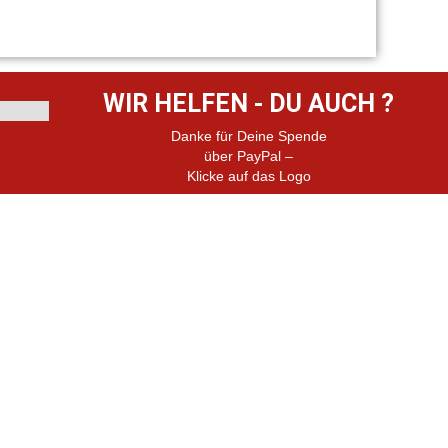
WIR HELFEN - DU AUCH ?
Danke für Deine Spende
über PayPal –
Klicke auf das Logo