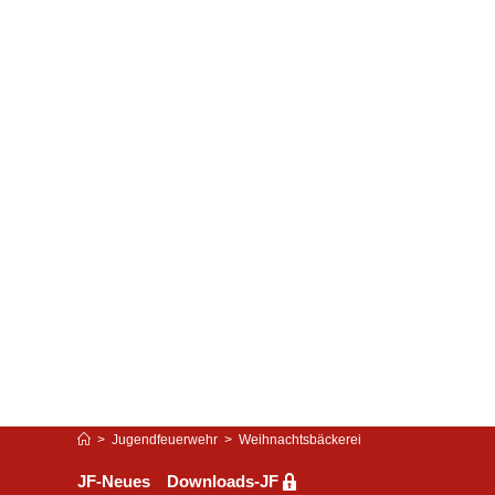
>
Jugendfeuerwehr
>
Weihnachtsbäckerei
JF-Neues
Downloads-JF