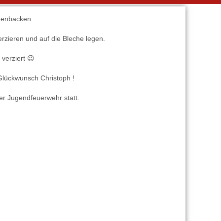
chenbacken.
rzieren und auf die Bleche legen.
 verziert 😉
Glückwunsch Christoph !
er Jugendfeuerwehr statt.