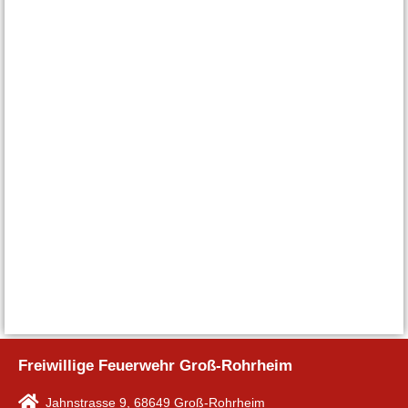
Freiwillige Feuerwehr Groß-Rohrheim
Jahnstrasse 9, 68649 Groß-Rohrheim