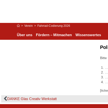
>
Verein
>
Fahrrad-Codierung 2026
Über uns
Fördern – Mitmachen
Wissenswertes
Pol
Bitte
[tick
DANKE Glas Creativ Werkstatt