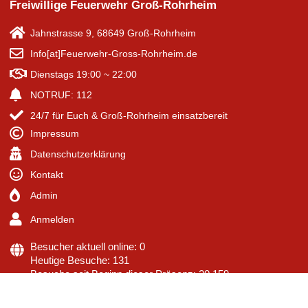
Freiwillige Feuerwehr Groß-Rohrheim
Jahnstrasse 9, 68649 Groß-Rohrheim
Info[at]Feuerwehr-Gross-Rohrheim.de
Dienstags 19:00 ~ 22:00
NOTRUF: 112
24/7 für Euch & Groß-Rohrheim einsatzbereit
Impressum
Datenschutzerklärung
Kontakt
Admin
Anmelden
Besucher aktuell online: 0
Heutige Besuche: 131
Besuche seit Beginn dieser Präsenz: 20.159