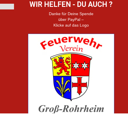
WIR HELFEN - DU AUCH ?
Danke für Deine Spende
über PayPal –
Klicke auf das Logo
oder werde aktiv bei uns