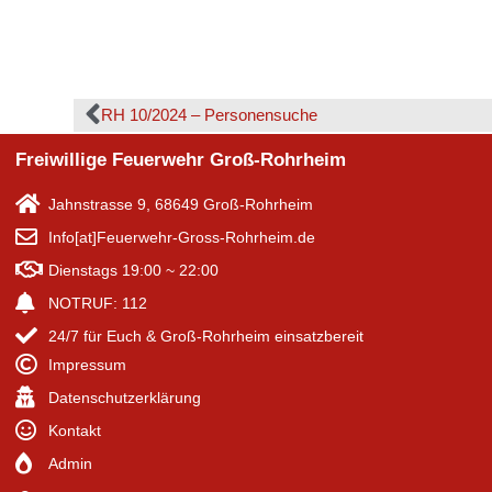
RH 10/2024 – Personensuche
Freiwillige Feuerwehr Groß-Rohrheim
Jahnstrasse 9, 68649 Groß-Rohrheim
Info[at]Feuerwehr-Gross-Rohrheim.de
Dienstags 19:00 ~ 22:00
NOTRUF: 112
24/7 für Euch & Groß-Rohrheim einsatzbereit
Impressum
Datenschutzerklärung
Kontakt
Admin