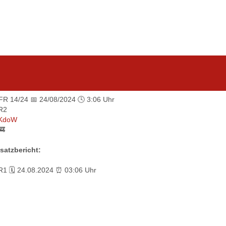
 FR 14/24 📅 24/08/2024 🕓 3:06 Uhr
R2
KdoW
🚒
satzbericht:
R1 🗓 24.08.2024 ⏰ 03:06 Uhr