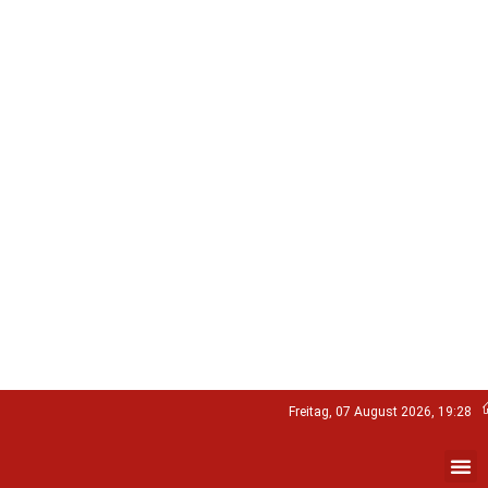
Freitag, 07 August 2026, 19:28