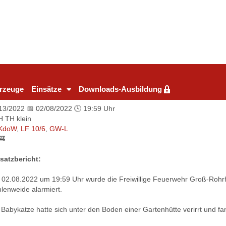
rzeuge
Einsätze
Downloads-Ausbildung
 13/2022 📅 02/08/2022 🕓 19:59 Uhr
H TH klein
KdoW
,
LF 10/6
,
GW-L
🚒
satzbericht:
02.08.2022 um 19:59 Uhr wurde die Freiwillige Feuerwehr Groß-Rohrhe
lenweide alarmiert.
 Babykatze hatte sich unter den Boden einer Gartenhütte verirrt und f