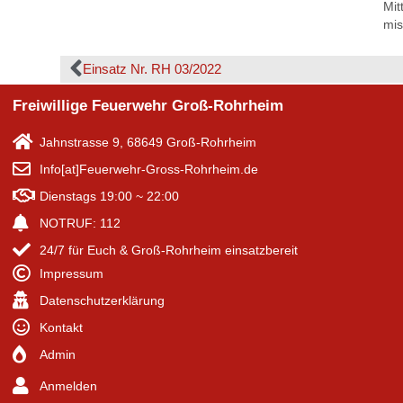
Mit
mis
Einsatz Nr. RH 03/2022
Freiwillige Feuerwehr Groß-Rohrheim
Jahnstrasse 9, 68649 Groß-Rohrheim
Info[at]Feuerwehr-Gross-Rohrheim.de
Dienstags 19:00 ~ 22:00
NOTRUF: 112
24/7 für Euch & Groß-Rohrheim einsatzbereit
Impressum
Datenschutzerklärung
Kontakt
Admin
Anmelden