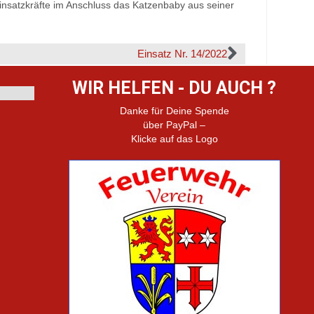
Einsatzkräfte im Anschluss das Katzenbaby aus seiner
Einsatz Nr. 14/2022
WIR HELFEN - DU AUCH ?
Danke für Deine Spende
über PayPal –
Klicke auf das Logo