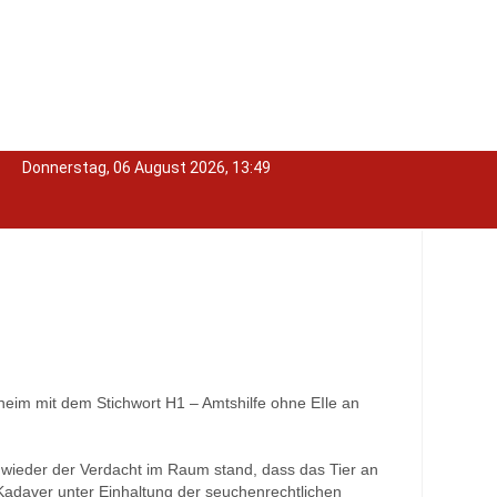
Donnerstag, 06 August 2026, 13:49
eim mit dem Stichwort H1 – Amtshilfe ohne EIle an
 wieder der Verdacht im Raum stand, dass das Tier an
adaver unter Einhaltung der seuchenrechtlichen