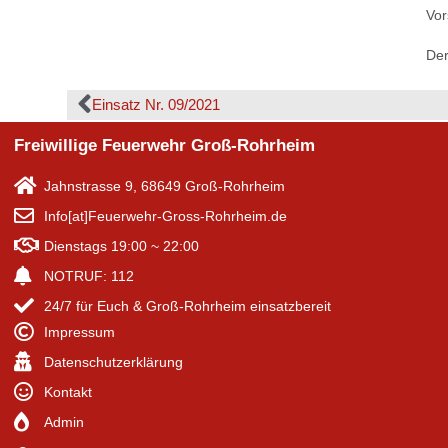
Vor
Der
Einsatz Nr. 09/2021
Freiwillige Feuerwehr Groß-Rohrheim
Jahnstrasse 9, 68649 Groß-Rohrheim
Info[at]Feuerwehr-Gross-Rohrheim.de
Dienstags 19:00 ~ 22:00
NOTRUF: 112
24/7 für Euch & Groß-Rohrheim einsatzbereit
Impressum
Datenschutzerklärung
Kontakt
Admin