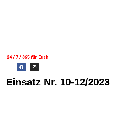
24 / 7 / 365 für Euch
Einsatz Nr. 10-12/2023