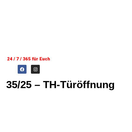
24 / 7 / 365 für Euch
35/25 – TH-Türöffnung