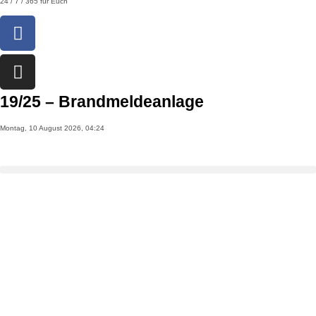
24 / 7 / 365 für Euch
19/25 – Brandmeldeanlage
Montag, 10 August 2026, 04:24
>
Einsatzberichte
>
19/25 – Brandmeldeanlage