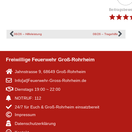
Beitragsbew
06/26 – Hilfeleistung
08/26 – Tragehilfe
Freiwillige Feuerwehr Groß-Rohrheim
Jahnstrasse 9, 68649 Groß-Rohrheim
Info[at]Feuerwehr-Gross-Rohrheim.de
Dienstags 19:00 ~ 22:00
NOTRUF: 112
24/7 für Euch & Groß-Rohrheim einsatzbereit
Impressum
Datenschutzerklärung