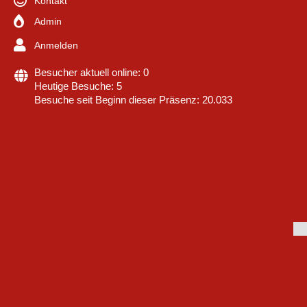
Kontakt
Admin
Anmelden
Besucher aktuell online: 0
Heutige Besuche: 5
Besuche seit Beginn dieser Präsenz: 20.033