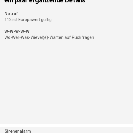
ein paar ergänzende Details
Notruf
112 ist Europaweit gültig
W-W-W-W-W
Wo-Wer-Was-Wievel(e)-Warten auf Rückfragen
Sirenenalarm