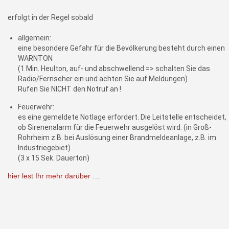
erfolgt in der Regel sobald
allgemein:
eine besondere Gefahr für die Bevölkerung besteht durch einen
WARNTON
(1 Min. Heulton, auf- und abschwellend => schalten Sie das
Radio/Fernseher ein und achten Sie auf Meldungen)
Rufen Sie NICHT den Notruf an !
Feuerwehr:
es eine gemeldete Notlage erfordert. Die Leitstelle entscheidet,
ob Sirenenalarm für die Feuerwehr ausgelöst wird. (in Groß-
Rohrheim z.B. bei Auslösung einer Brandmeldeanlage, z.B. im
Industriegebiet)
(3 x 15 Sek. Dauerton)
hier lest Ihr mehr darüber …