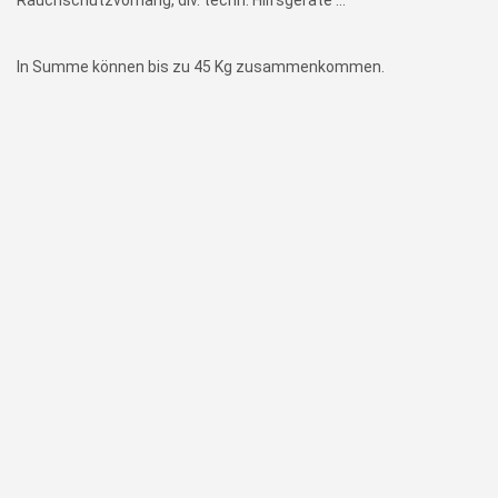
Rauchschutzvorhang, div. techn. Hilfsgeräte …
In Summe können bis zu 45 Kg zusammenkommen.